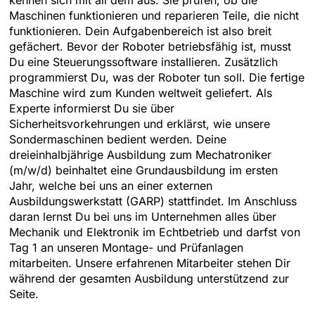
kennen sich mit all dem aus. Sie prüfen, ob die
Maschinen funktionieren und reparieren Teile, die nicht
funktionieren. Dein Aufgabenbereich ist also breit
gefächert. Bevor der Roboter betriebsfähig ist, musst
Du eine Steuerungssoftware installieren. Zusätzlich
programmierst Du, was der Roboter tun soll. Die fertige
Maschine wird zum Kunden weltweit geliefert. Als
Experte informierst Du sie über
Sicherheitsvorkehrungen und erklärst, wie unsere
Sondermaschinen bedient werden. Deine
dreieinhalbjährige Ausbildung zum Mechatroniker
(m/w/d) beinhaltet eine Grundausbildung im ersten
Jahr, welche bei uns an einer externen
Ausbildungswerkstatt (GARP) stattfindet. Im Anschluss
daran lernst Du bei uns im Unternehmen alles über
Mechanik und Elektronik im Echtbetrieb und darfst von
Tag 1 an unseren Montage- und Prüfanlagen
mitarbeiten. Unsere erfahrenen Mitarbeiter stehen Dir
während der gesamten Ausbildung unterstützend zur
Seite.