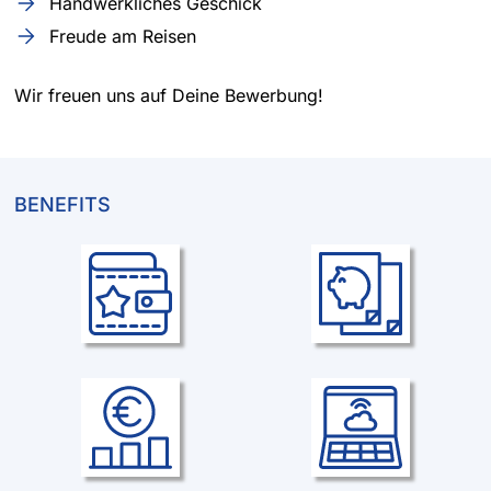
Handwerkliches Geschick
Freude am Reisen
Wir freuen uns auf Deine Bewerbung!
BENEFITS
Vergütung
Altersvorsorge
Tarifliche Vergütung der Metall-
Betrieblich finanzierte
und Elektroindustrie mit
Altersversorgung &
tariflichen Sonderzahlungen
altersvorsorgewirksame
Leistungen